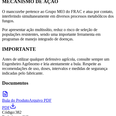
MECANISMO DE AÇÃO
O mancozebe pertence ao Grupo M03 do FRAC e atua por contato,
interferindo simultaneamente em diversos processos metabólicos dos
fungos.
Por apresentar ação multissítio, reduz o risco de seleção de
populações resistentes, sendo uma importante ferramenta em
programas de manejo integrado de doenças.
IMPORTANTE
Antes de utilizar qualquer defensivo agrícola, consulte sempre um
Engenheiro Agrônomo e leia atentamente a bula. Respeite as
recomendações de uso, doses, intervalos e medidas de segurança
indicadas pelo fabricante.
Documentos
Bula do Produto
Arquivo PDF
PDF
Código:
382