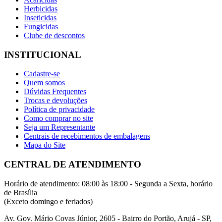
Herbicidas
Inseticidas
Fungicidas
Clube de descontos
INSTITUCIONAL
Cadastre-se
Quem somos
Dúvidas Frequentes
Trocas e devoluções
Política de privacidade
Como comprar no site
Seja um Representante
Centrais de recebimentos de embalagens
Mapa do Site
CENTRAL DE ATENDIMENTO
Horário de atendimento: 08:00 às 18:00 - Segunda a Sexta, horário
de Brasília
(Exceto domingo e feriados)
Av. Gov. Mário Covas Júnior, 2605 - Bairro do Portão, Arujá - SP,