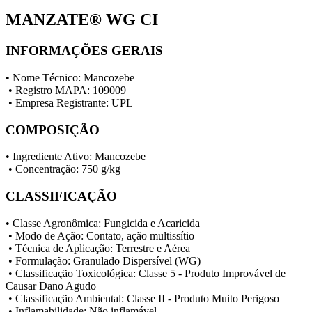
MANZATE® WG CI
INFORMAÇÕES GERAIS
• Nome Técnico: Mancozebe
• Registro MAPA: 109009
• Empresa Registrante: UPL
COMPOSIÇÃO
• Ingrediente Ativo: Mancozebe
• Concentração: 750 g/kg
CLASSIFICAÇÃO
• Classe Agronômica: Fungicida e Acaricida
• Modo de Ação: Contato, ação multissítio
• Técnica de Aplicação: Terrestre e Aérea
• Formulação: Granulado Dispersível (WG)
• Classificação Toxicológica: Classe 5 - Produto Improvável de
Causar Dano Agudo
• Classificação Ambiental: Classe II - Produto Muito Perigoso
• Inflamabilidade: Não inflamável