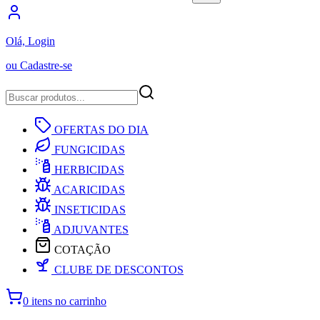
Olá, Login
ou Cadastre-se
OFERTAS DO DIA
FUNGICIDAS
HERBICIDAS
ACARICIDAS
INSETICIDAS
ADJUVANTES
COTAÇÃO
CLUBE DE DESCONTOS
0 itens no carrinho