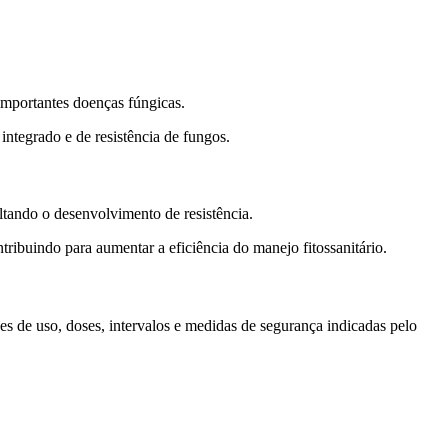
importantes doenças fúngicas.
ntegrado e de resistência de fungos.
ltando o desenvolvimento de resistência.
buindo para aumentar a eficiência do manejo fitossanitário.
s de uso, doses, intervalos e medidas de segurança indicadas pelo