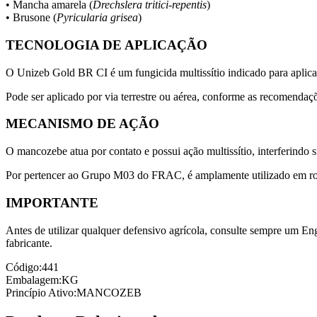
• Mancha amarela (
Drechslera tritici-repentis
)
• Brusone (
Pyricularia grisea
)
TECNOLOGIA DE APLICAÇÃO
O Unizeb Gold BR CI é um fungicida multissítio indicado para aplicaç
Pode ser aplicado por via terrestre ou aérea, conforme as recomendaç
MECANISMO DE AÇÃO
O mancozebe atua por contato e possui ação multissítio, interferindo 
Por pertencer ao Grupo M03 do FRAC, é amplamente utilizado em rota
IMPORTANTE
Antes de utilizar qualquer defensivo agrícola, consulte sempre um En
fabricante.
Código:
441
Embalagem:
KG
Princípio Ativo:
MANCOZEB