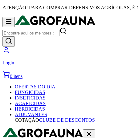
ATENÇÃO! PARA COMPRAR DEFENSIVOS AGRÍCOLAS, É 
Login
0 itens
OFERTAS DO DIA
FUNGICIDAS
INSETICIDAS
ACARICIDAS
HERBICIDAS
ADJUVANTES
COTAÇÃO
CLUBE DE DESCONTOS