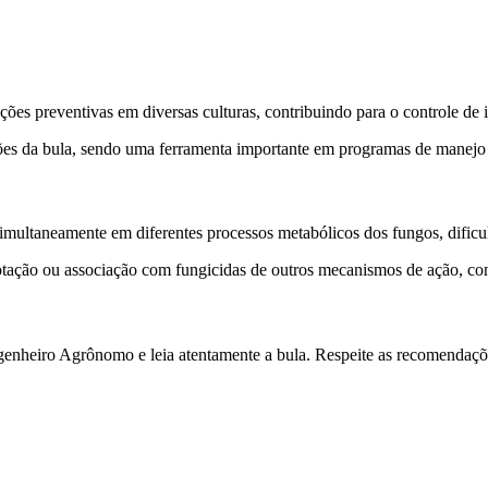
ões preventivas em diversas culturas, contribuindo para o controle de 
ões da bula, sendo uma ferramenta importante em programas de manejo i
simultaneamente em diferentes processos metabólicos dos fungos, dificu
ção ou associação com fungicidas de outros mecanismos de ação, contri
genheiro Agrônomo e leia atentamente a bula. Respeite as recomendaçõe