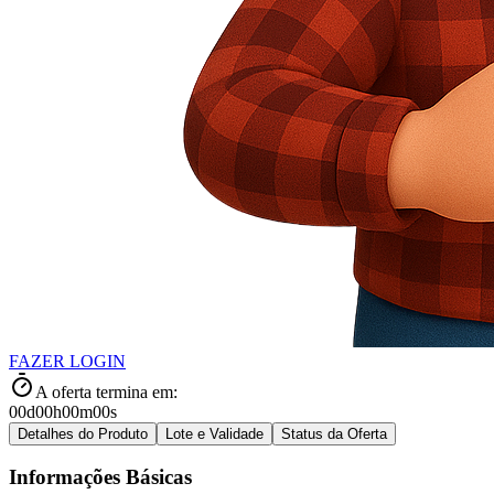
FAZER LOGIN
A oferta termina em:
00d
00h
00m
00s
Detalhes do Produto
Lote e Validade
Status da Oferta
Informações Básicas