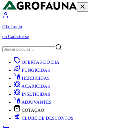
Olá, Login
ou Cadastre-se
OFERTAS DO DIA
FUNGICIDAS
HERBICIDAS
ACARICIDAS
INSETICIDAS
ADJUVANTES
COTAÇÃO
CLUBE DE DESCONTOS