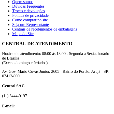
Quem somos
Dúvidas Frequentes
Trocas e devoluções
Política de privacidade
Como comprar no site
Seja um Representante
Centrais de recebimentos de embalagens
Mapa do Site
CENTRAL DE ATENDIMENTO
Horário de atendimento: 08:00 às 18:00 - Segunda a Sexta, horário
de Brasília
(Exceto domingo e feriados)
Av. Gov. Mário Covas Júnior, 2605 - Bairro do Portão, Arujá - SP,
07412-000
Central SAC
(11) 3444-9197
E-mail: