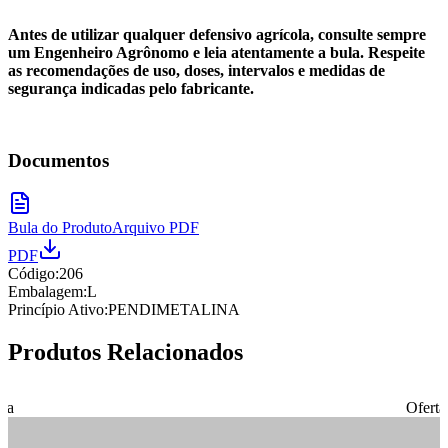
Antes de utilizar qualquer defensivo agrícola, consulte sempre
um Engenheiro Agrônomo e leia atentamente a bula. Respeite
as recomendações de uso, doses, intervalos e medidas de
segurança indicadas pelo fabricante.
Documentos
Bula do Produto
Arquivo PDF
PDF
Código:
206
Embalagem:
L
Princípio Ativo:
PENDIMETALINA
Produtos Relacionados
rta
Oferta