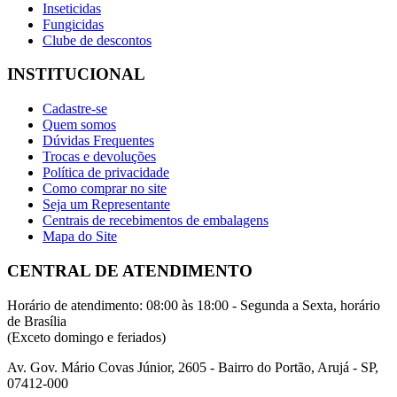
Inseticidas
Fungicidas
Clube de descontos
INSTITUCIONAL
Cadastre-se
Quem somos
Dúvidas Frequentes
Trocas e devoluções
Política de privacidade
Como comprar no site
Seja um Representante
Centrais de recebimentos de embalagens
Mapa do Site
CENTRAL DE ATENDIMENTO
Horário de atendimento: 08:00 às 18:00 - Segunda a Sexta, horário
de Brasília
(Exceto domingo e feriados)
Av. Gov. Mário Covas Júnior, 2605 - Bairro do Portão, Arujá - SP,
07412-000