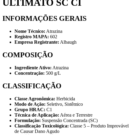
ULTIMATO SC CI
INFORMAÇÕES GERAIS
Nome Técnico:
Atrazina
Registro MAPA:
602
Empresa Registrante:
Albaugh
COMPOSIÇÃO
Ingrediente Ativo:
Atrazina
Concentração:
500 g/L
CLASSIFICAÇÃO
Classe Agronômica:
Herbicida
Modo de Ação:
Seletivo, Sistêmico
Grupo HRAC:
C1
Técnica de Aplicação:
Aérea e Terrestre
Formulação:
Suspensão Concentrada (SC)
Classificação Toxicológica:
Classe 5 – Produto Improvável
de Causar Dano Agudo