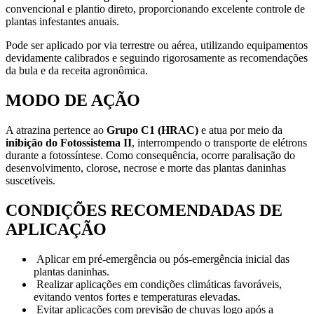
convencional e plantio direto, proporcionando excelente controle de
plantas infestantes anuais.
Pode ser aplicado por via terrestre ou aérea, utilizando equipamentos
devidamente calibrados e seguindo rigorosamente as recomendações
da bula e da receita agronômica.
MODO DE AÇÃO
A atrazina pertence ao
Grupo C1 (HRAC)
e atua por meio da
inibição do Fotossistema II
, interrompendo o transporte de elétrons
durante a fotossíntese. Como consequência, ocorre paralisação do
desenvolvimento, clorose, necrose e morte das plantas daninhas
suscetíveis.
CONDIÇÕES RECOMENDADAS DE
APLICAÇÃO
Aplicar em pré-emergência ou pós-emergência inicial das
plantas daninhas.
Realizar aplicações em condições climáticas favoráveis,
evitando ventos fortes e temperaturas elevadas.
Evitar aplicações com previsão de chuvas logo após a