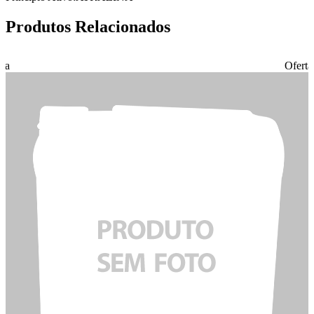
Produtos Relacionados
rta
Oferta