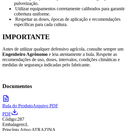
pulverização.
Utilizar equipamentos corretamente calibrados para garantir
cobertura uniforme.
Respeitar as doses, épocas de aplicação e recomendações
específicas para cada cultura.
IMPORTANTE
Antes de utilizar qualquer defensivo agrícola, consulte sempre um
Engenheiro Agrônomo
e leia atentamente a bula. Respeite as
recomendações de uso, doses, intervalos, condições climáticas e
medidas de segurança indicadas pelo fabricante.
Documentos
Bula do Produto
Arquivo PDF
PDF
Código:
287
Embalagem:
L
Princípio Ativo:
ATRAZINA