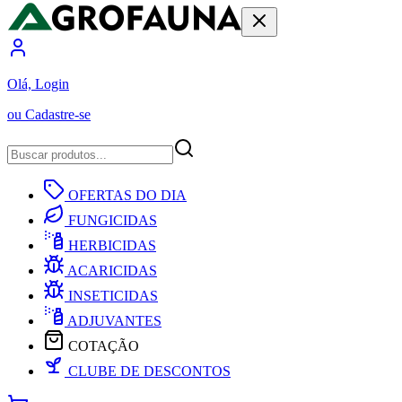
Olá, Login
ou Cadastre-se
OFERTAS DO DIA
FUNGICIDAS
HERBICIDAS
ACARICIDAS
INSETICIDAS
ADJUVANTES
COTAÇÃO
CLUBE DE DESCONTOS