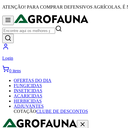
ATENÇÃO! PARA COMPRAR DEFENSIVOS AGRÍCOLAS, É 
Login
0 itens
OFERTAS DO DIA
FUNGICIDAS
INSETICIDAS
ACARICIDAS
HERBICIDAS
ADJUVANTES
COTAÇÃO
CLUBE DE DESCONTOS