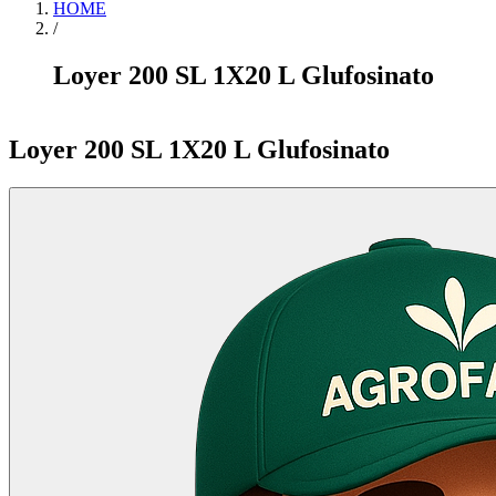
HOME
/
Loyer 200 SL 1X20 L Glufosinato
Item
1
Loyer 200 SL 1X20 L Glufosinato
of
0