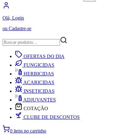
Olá, Login
ou Cadastre-se
OFERTAS DO DIA
FUNGICIDAS
HERBICIDAS
ACARICIDAS
INSETICIDAS
ADJUVANTES
COTAÇÃO
CLUBE DE DESCONTOS
0 itens no carrinho