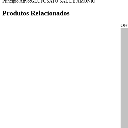
Princípio Ativo:
GLUFOSATO SAL DE AMÔNIO
Produtos Relacionados
Ofe