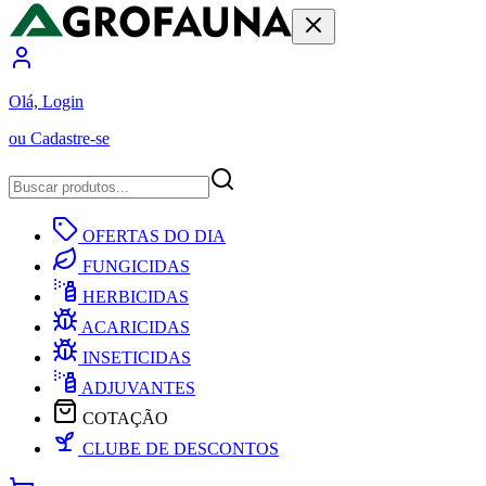
Olá, Login
ou Cadastre-se
OFERTAS DO DIA
FUNGICIDAS
HERBICIDAS
ACARICIDAS
INSETICIDAS
ADJUVANTES
COTAÇÃO
CLUBE DE DESCONTOS