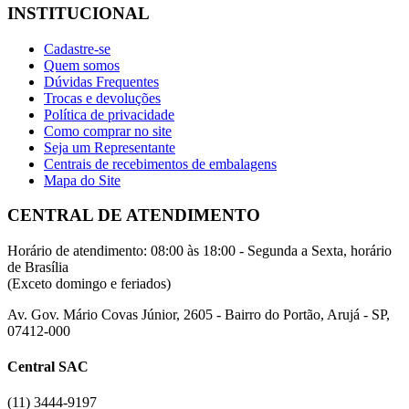
INSTITUCIONAL
Cadastre-se
Quem somos
Dúvidas Frequentes
Trocas e devoluções
Política de privacidade
Como comprar no site
Seja um Representante
Centrais de recebimentos de embalagens
Mapa do Site
CENTRAL DE ATENDIMENTO
Horário de atendimento: 08:00 às 18:00 - Segunda a Sexta, horário
de Brasília
(Exceto domingo e feriados)
Av. Gov. Mário Covas Júnior, 2605 - Bairro do Portão, Arujá - SP,
07412-000
Central SAC
(11) 3444-9197