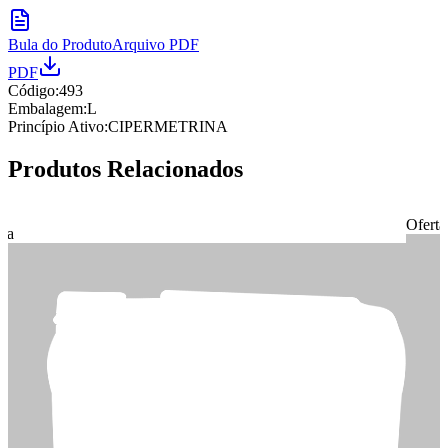
Bula do Produto
Arquivo PDF
PDF
Código:
493
Embalagem:
L
Princípio Ativo:
CIPERMETRINA
Produtos Relacionados
Oferta
rta