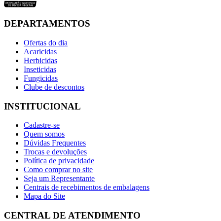
DEPARTAMENTOS
Ofertas do dia
Acaricidas
Herbicidas
Inseticidas
Fungicidas
Clube de descontos
INSTITUCIONAL
Cadastre-se
Quem somos
Dúvidas Frequentes
Trocas e devoluções
Política de privacidade
Como comprar no site
Seja um Representante
Centrais de recebimentos de embalagens
Mapa do Site
CENTRAL DE ATENDIMENTO