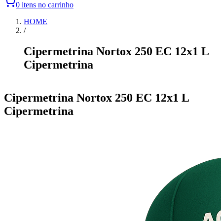
0 itens no carrinho
HOME
/
Cipermetrina Nortox 250 EC 12x1 L
Cipermetrina
Item
1
Cipermetrina Nortox 250 EC 12x1 L
of
Cipermetrina
0