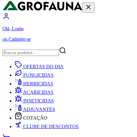
Olá, Login
ou Cadastre-se
OFERTAS DO DIA
FUNGICIDAS
HERBICIDAS
ACARICIDAS
INSETICIDAS
ADJUVANTES
COTAÇÃO
CLUBE DE DESCONTOS