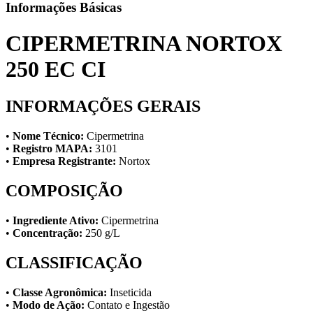
Informações Básicas
CIPERMETRINA NORTOX
250 EC CI
INFORMAÇÕES GERAIS
•
Nome Técnico:
Cipermetrina
•
Registro MAPA:
3101
•
Empresa Registrante:
Nortox
COMPOSIÇÃO
•
Ingrediente Ativo:
Cipermetrina
•
Concentração:
250 g/L
CLASSIFICAÇÃO
•
Classe Agronômica:
Inseticida
•
Modo de Ação:
Contato e Ingestão