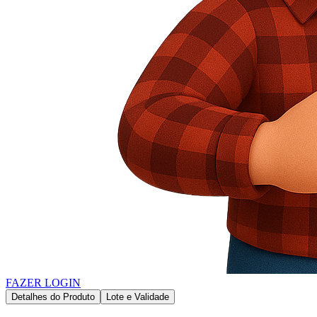
FAZER LOGIN
Detalhes do Produto
Lote e Validade