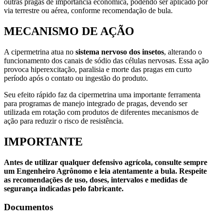
outras pragas de importância econômica, podendo ser aplicado por
via terrestre ou aérea, conforme recomendação de bula.
MECANISMO DE AÇÃO
A cipermetrina atua no
sistema nervoso dos insetos
, alterando o
funcionamento dos canais de sódio das células nervosas. Essa ação
provoca hiperexcitação, paralisia e morte das pragas em curto
período após o contato ou ingestão do produto.
Seu efeito rápido faz da cipermetrina uma importante ferramenta
para programas de manejo integrado de pragas, devendo ser
utilizada em rotação com produtos de diferentes mecanismos de
ação para reduzir o risco de resistência.
IMPORTANTE
Antes de utilizar qualquer defensivo agrícola, consulte sempre
um Engenheiro Agrônomo e leia atentamente a bula. Respeite
as recomendações de uso, doses, intervalos e medidas de
segurança indicadas pelo fabricante.
Documentos